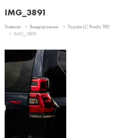
IMG_3891
Главная
Внедорожник
Toyota LC Prado TRD
IMG_3891