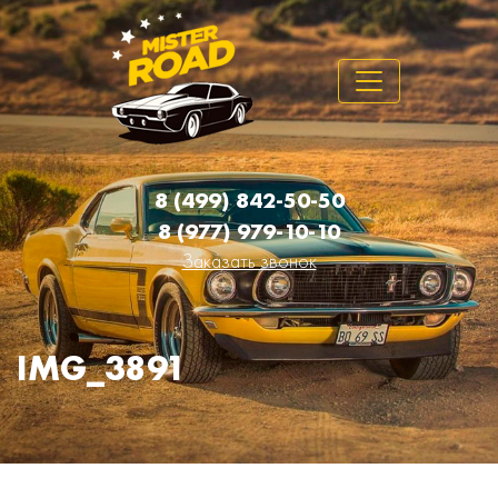
8 (499) 842-50-50
8 (977) 979-10-10
Заказать звонок
IMG_3891