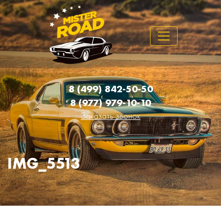
8 (499) 842-50-50
8 (977) 979-10-10
Заказать звонок
IMG_5513