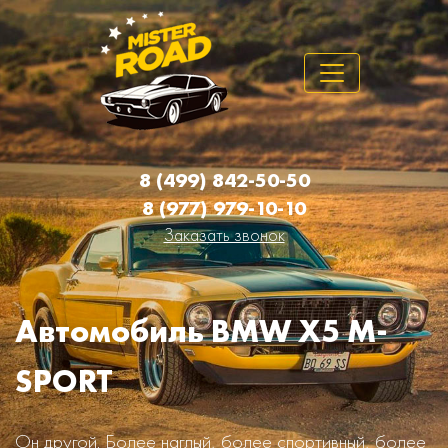
8 (499) 842-50-50
8 (977) 979-10-10
Заказать звонок
Автомобиль BMW X5 M-
SPORT
Он другой. Более наглый, более спортивный, более