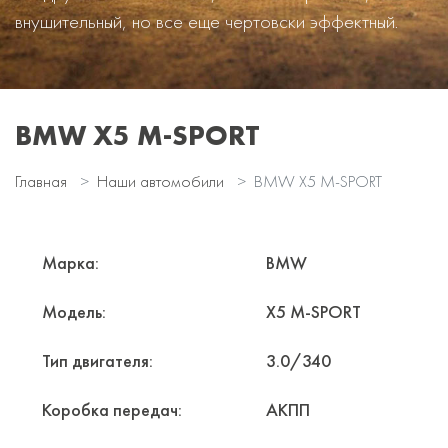
внушительный, но все еще чертовски эффектный.
BMW X5 M-SPORT
Главная
Наши автомобили
BMW X5 M-SPORT
Марка:
BMW
Модель:
X5 M-SPORT
Тип двигателя:
3.0/340
Коробка передач:
АКПП