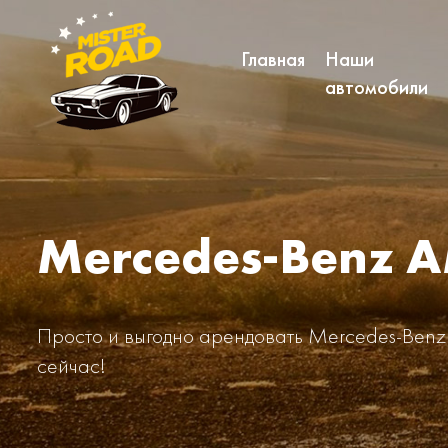
Главная
Наши
автомобили
Mercedes-Benz 
Просто и выгодно арендовать Mercedes-Benz
сейчас!