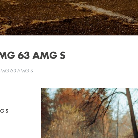
AMG 63 AMG S
с AMG 63 AMG S
G S