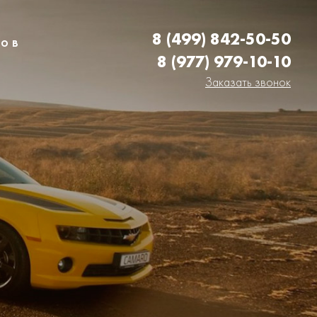
8 (499) 842-50-50
о в
8 (977) 979-10-10
Заказать звонок