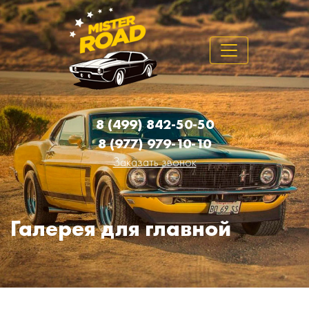
8 (499) 842-50-50
8 (977) 979-10-10
Заказать звонок
Галерея для главной