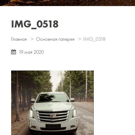
IMG_0518
Главная
Основная галерея
IMG_0518
19 мая 2020