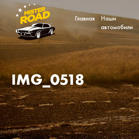
Главная
Наши
автомобили
IMG_0518