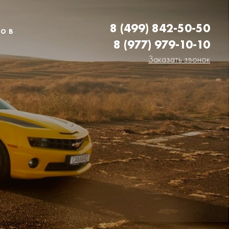
8 (499) 842-50-50
о в
8 (977) 979-10-10
Заказать звонок