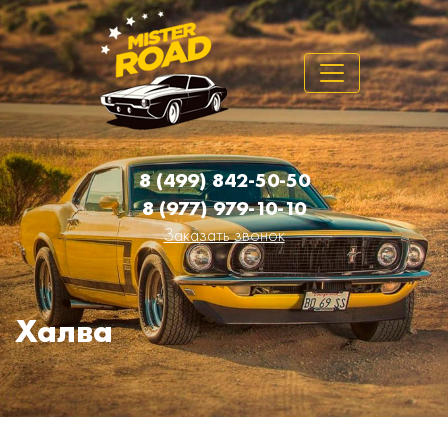
8 (499) 842-50-50
8 (977) 979-10-10
Заказать звонок
Халва