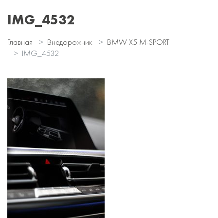
IMG_4532
Главная
Внедорожник
BMW X5 M-SPORT
IMG_4532