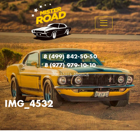
8 (499) 842-50-50
8 (977) 979-10-10
Заказать звонок
IMG_4532