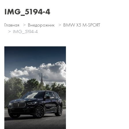
IMG_5194-4
Главная
Внедорожник
BMW X5 M-SPORT
IMG_5194-4