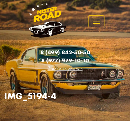
8 (499) 842-50-50
8 (977) 979-10-10
Заказать звонок
IMG_5194-4