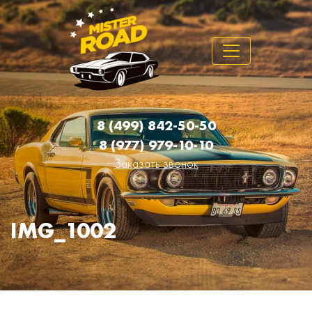
8 (499) 842-50-50
8 (977) 979-10-10
Заказать звонок
IMG_1002