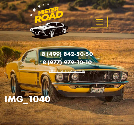
8 (499) 842-50-50
8 (977) 979-10-10
Заказать звонок
IMG_1040